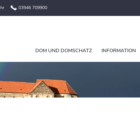
Uhr
03946 709900
DOM UND DOMSCHATZ
INFORMATION