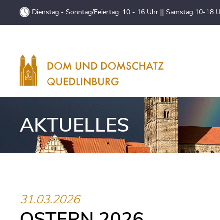
Dienstag - Sonntag/Feiertag: 10 - 16 Uhr || Samstag 10-18 
AKTUELLES
31.03.2026
OSTERN 2026