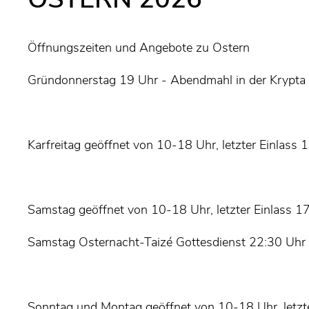
Öffnungszeiten und Angebote zu Ostern
Gründonnerstag 19 Uhr - Abendmahl in der Krypta
Karfreitag geöffnet von 10-18 Uhr, letzter Einlass 
Samstag geöffnet von 10-18 Uhr, letzter Einlass 1
Samstag Osternacht-Taizé Gottesdienst 22:30 Uhr
Sonntag und Montag geöffnet von 10-18 Uhr, letzt