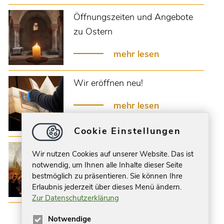
Öffnungszeiten und Angebote
zu Ostern
mehr lesen
Wir eröffnen neu!
mehr lesen
Cookie Einstellungen
14.03.26 - 6 Uhr früh in der
Wir nutzen Cookies auf unserer Website. Das ist
Krypta
notwendig, um Ihnen alle Inhalte dieser Seite
bestmöglich zu präsentieren. Sie können Ihre
mehr lesen
Erlaubnis jederzeit über dieses Menü ändern.
Zur Datenschutzerklärung
Notwendige