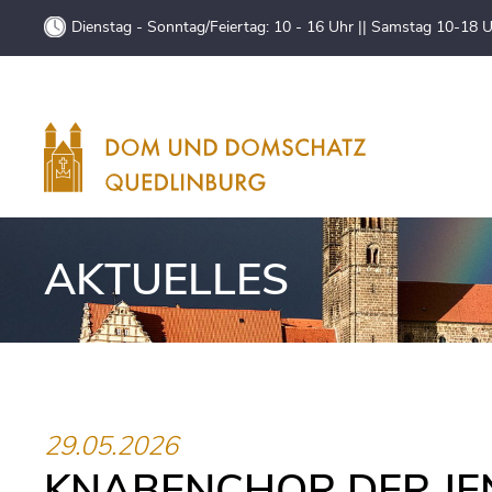
Dienstag - Sonntag/Feiertag: 10 - 16 Uhr || Samstag 10-18 
AKTUELLES
29.05.2026
KNABENCHOR DER JE