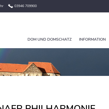
Uhr
03946 709900
DOM UND DOMSCHATZ
INFORMATION
NAER PHILHARMONIE