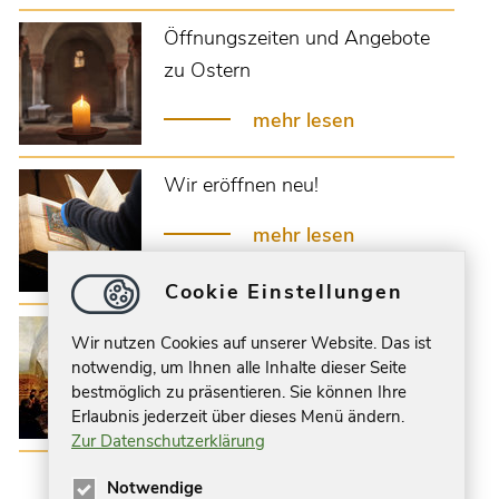
Öffnungszeiten und Angebote
zu Ostern
mehr lesen
Wir eröffnen neu!
mehr lesen
Cookie Einstellungen
14.03.26 - 6 Uhr früh in der
Wir nutzen Cookies auf unserer Website. Das ist
Krypta
notwendig, um Ihnen alle Inhalte dieser Seite
bestmöglich zu präsentieren. Sie können Ihre
mehr lesen
Erlaubnis jederzeit über dieses Menü ändern.
Zur Datenschutzerklärung
Notwendige