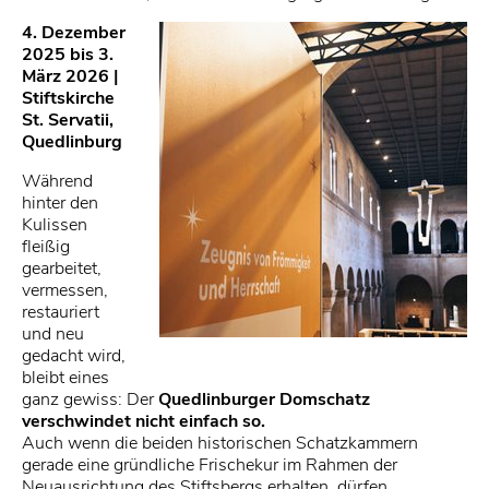
4. Dezember
2025 bis 3.
März 2026 |
Stiftskirche
St. Servatii,
Quedlinburg
Während
hinter den
Kulissen
fleißig
gearbeitet,
vermessen,
restauriert
und neu
gedacht wird,
bleibt eines
ganz gewiss: Der
Quedlinburger Domschatz
verschwindet nicht einfach so.
Auch wenn die beiden historischen Schatzkammern
gerade eine gründliche Frischekur im Rahmen der
Neuausrichtung des Stiftsbergs erhalten, dürfen