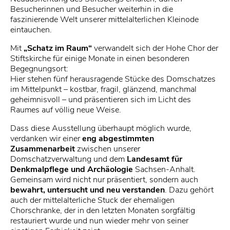
Besucherinnen und Besucher weiterhin in die
faszinierende Welt unserer mittelalterlichen Kleinode
eintauchen.
Mit
„Schatz im Raum“
verwandelt sich der Hohe Chor der
Stiftskirche für einige Monate in einen besonderen
Begegnungsort:
Hier stehen fünf herausragende Stücke des Domschatzes
im Mittelpunkt – kostbar, fragil, glänzend, manchmal
geheimnisvoll – und präsentieren sich im Licht des
Raumes auf völlig neue Weise.
Dass diese Ausstellung überhaupt möglich wurde,
verdanken wir einer
eng abgestimmten
Zusammenarbeit
zwischen unserer
Domschatzverwaltung und dem
Landesamt für
Denkmalpflege und Archäologie
Sachsen-Anhalt.
Gemeinsam wird nicht nur präsentiert, sondern auch
bewahrt, untersucht und neu verstanden
. Dazu gehört
auch der mittelalterliche Stuck der ehemaligen
Chorschranke, der in den letzten Monaten sorgfältig
restauriert wurde und nun wieder mehr von seiner