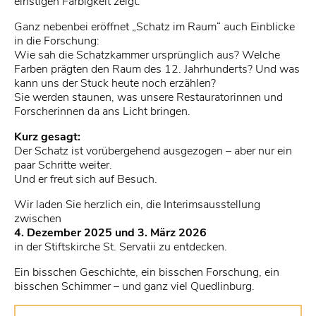
einstigen Farbigkeit zeigt.
Ganz nebenbei eröffnet „Schatz im Raum“ auch Einblicke
in die Forschung:
Wie sah die Schatzkammer ursprünglich aus? Welche
Farben prägten den Raum des 12. Jahrhunderts? Und was
kann uns der Stuck heute noch erzählen?
Sie werden staunen, was unsere Restauratorinnen und
Forscherinnen da ans Licht bringen.
Kurz gesagt:
Der Schatz ist vorübergehend ausgezogen – aber nur ein
paar Schritte weiter.
Und er freut sich auf Besuch.
Wir laden Sie herzlich ein, die Interimsausstellung
zwischen
4. Dezember 2025 und 3. März 2026
in der Stiftskirche St. Servatii zu entdecken.
Ein bisschen Geschichte, ein bisschen Forschung, ein
bisschen Schimmer – und ganz viel Quedlinburg.