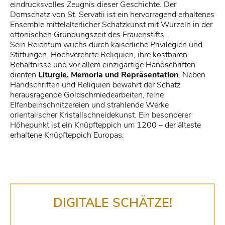
eindrucksvolles Zeugnis dieser Geschichte. Der
Domschatz von St. Servatii ist ein hervorragend erhaltenes
Ensemble mittelalterlicher Schatzkunst mit Wurzeln in der
ottonischen Gründungszeit des Frauenstifts.
Sein Reichtum wuchs durch kaiserliche Privilegien und
Stiftungen. Hochverehrte Reliquien, ihre kostbaren
Behältnisse und vor allem einzigartige Handschriften
dienten
Liturgie, Memoria und Repräsentation
. Neben
Handschriften und Reliquien bewahrt der Schatz
herausragende Goldschmiedearbeiten, feine
Elfenbeinschnitzereien und strahlende Werke
orientalischer Kristallschneidekunst. Ein besonderer
Höhepunkt ist ein Knüpfteppich um 1200 – der älteste
erhaltene Knüpfteppich Europas.
DIGITALE SCHÄTZE!