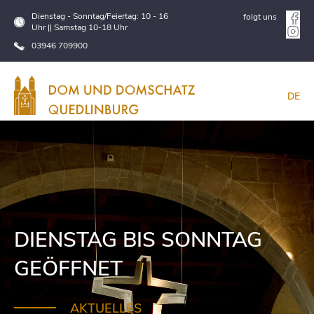
Dienstag - Sonntag/Feiertag: 10 - 16
folgt uns
Uhr || Samstag 10-18 Uhr
03946 709900
DE
DIENSTAG BIS SONNTAG
GEÖFFNET
AKTUELLES