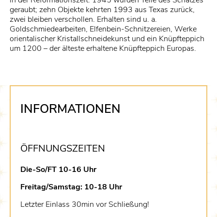
in der Reformationszeit. 1945 wurden Teile des Schatzes
geraubt; zehn Objekte kehrten 1993 aus Texas zurück,
zwei bleiben verschollen. Erhalten sind u. a.
Goldschmiedearbeiten, Elfenbein-Schnitzereien, Werke
orientalischer Kristallschneidekunst und ein Knüpfteppich
um 1200 – der älteste erhaltene Knüpfteppich Europas.
INFORMATIONEN
ÖFFNUNGSZEITEN
Die-So/FT 10-16 Uhr
Freitag/Samstag: 10-18 Uhr
Letzter Einlass 30min vor Schließung!