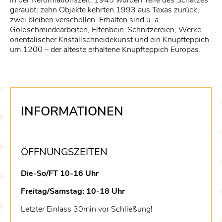
in der Reformationszeit. 1945 wurden Teile des Schatzes
geraubt; zehn Objekte kehrten 1993 aus Texas zurück,
zwei bleiben verschollen. Erhalten sind u. a.
Goldschmiedearbeiten, Elfenbein-Schnitzereien, Werke
orientalischer Kristallschneidekunst und ein Knüpfteppich
um 1200 – der älteste erhaltene Knüpfteppich Europas.
INFORMATIONEN
ÖFFNUNGSZEITEN
Die-So/FT 10-16 Uhr
Freitag/Samstag: 10-18 Uhr
Letzter Einlass 30min vor Schließung!