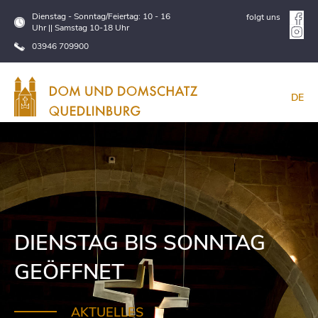
Dienstag - Sonntag/Feiertag: 10 - 16
folgt uns
Uhr || Samstag 10-18 Uhr
03946 709900
DE
DIENSTAG BIS SONNTAG
GEÖFFNET
AKTUELLES