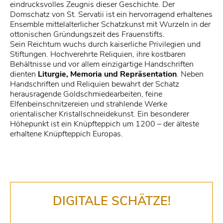
eindrucksvolles Zeugnis dieser Geschichte. Der
Domschatz von St. Servatii ist ein hervorragend erhaltenes
Ensemble mittelalterlicher Schatzkunst mit Wurzeln in der
ottonischen Gründungszeit des Frauenstifts.
Sein Reichtum wuchs durch kaiserliche Privilegien und
Stiftungen. Hochverehrte Reliquien, ihre kostbaren
Behältnisse und vor allem einzigartige Handschriften
dienten
Liturgie, Memoria und Repräsentation
. Neben
Handschriften und Reliquien bewahrt der Schatz
herausragende Goldschmiedearbeiten, feine
Elfenbeinschnitzereien und strahlende Werke
orientalischer Kristallschneidekunst. Ein besonderer
Höhepunkt ist ein Knüpfteppich um 1200 – der älteste
erhaltene Knüpfteppich Europas.
DIGITALE SCHÄTZE!