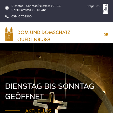
Dienstag - Sonntag/Feiertag: 10 - 16
folgt uns
Uhr || Samstag 10-18 Uhr
03946 709900
DE
DIENSTAG BIS SONNTAG
GEÖFFNET
AKTUELLES