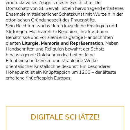
eindrucksvolles Zeugnis dieser Geschichte. Der
Domschatz von St. Servatii ist ein hervorragend erhaltenes
Ensemble mittelalterlicher Schatzkunst mit Wurzeln in der
ottonischen Gründungszeit des Frauenstifts.
Sein Reichtum wuchs durch kaiserliche Privilegien und
Stiftungen. Hochverehrte Reliquien, ihre kostbaren
Behältnisse und vor allem einzigartige Handschriften
dienten
Liturgie, Memoria und Repräsentation
. Neben
Handschriften und Reliquien bewahrt der Schatz
herausragende Goldschmiedearbeiten, feine
Elfenbeinschnitzereien und strahlende Werke
orientalischer Kristallschneidekunst. Ein besonderer
Höhepunkt ist ein Knüpfteppich um 1200 – der älteste
erhaltene Knüpfteppich Europas.
DIGITALE SCHÄTZE!