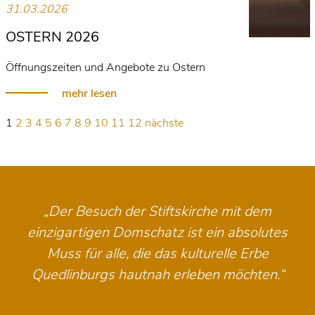
31.03.2026
OSTERN 2026
Öffnungszeiten und Angebote zu Ostern
mehr lesen
1
2
3
4
5
6
7
8
9
10
11
12
nächste
„Der Besuch der Stiftskirche mit dem
einzigartigen Domschatz ist ein absolutes
Muss für alle, die das kulturelle Erbe
Quedlinburgs hautnah erleben möchten.“