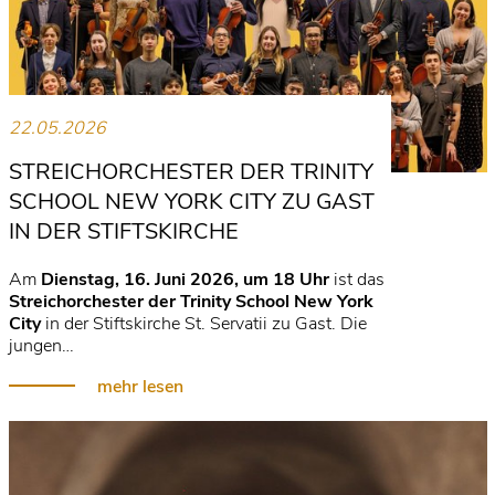
22.05.2026
STREICHORCHESTER DER TRINITY
SCHOOL NEW YORK CITY ZU GAST
IN DER STIFTSKIRCHE
Am
Dienstag, 16. Juni 2026, um 18 Uhr
ist das
Streichorchester der Trinity School New York
City
in der Stiftskirche St. Servatii zu Gast. Die
jungen…
mehr lesen