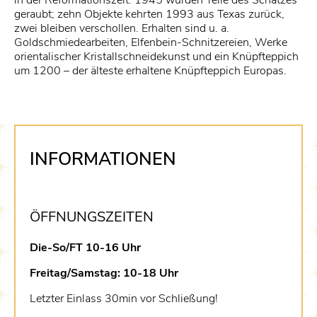
in der Reformationszeit. 1945 wurden Teile des Schatzes
geraubt; zehn Objekte kehrten 1993 aus Texas zurück,
zwei bleiben verschollen. Erhalten sind u. a.
Goldschmiedearbeiten, Elfenbein-Schnitzereien, Werke
orientalischer Kristallschneidekunst und ein Knüpfteppich
um 1200 – der älteste erhaltene Knüpfteppich Europas.
INFORMATIONEN
ÖFFNUNGSZEITEN
Die-So/FT 10-16 Uhr
Freitag/Samstag: 10-18 Uhr
Letzter Einlass 30min vor Schließung!