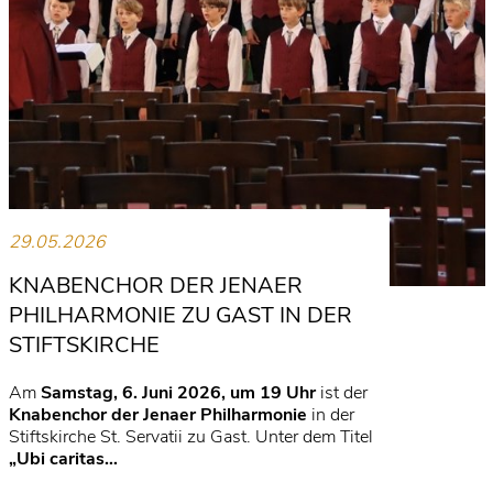
29.05.2026
KNABENCHOR DER JENAER
PHILHARMONIE ZU GAST IN DER
STIFTSKIRCHE
Am
Samstag, 6. Juni 2026, um 19 Uhr
ist der
Knabenchor der Jenaer Philharmonie
in der
Stiftskirche St. Servatii zu Gast. Unter dem Titel
„Ubi caritas…